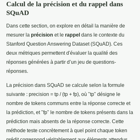
Calcul de la précision et du rappel dans
SQuAD
Dans cette section, on explore en détail la manière de
mesurer la
précision
et le
rappel
dans le contexte du
Stanford Question Answering Dataset (SQuAD). Ces
deux métriques permettent d'évaluer la qualité des
réponses générées à partir d’un jeu de questions-
réponses.
La précision dans SQuAD se calcule selon la formule
suivante : precision = tp / (tp + fp), où "tp" désigne le
nombre de tokens communs entre la réponse correcte et
la prédiction, et "fp" le nombre de tokens présents dans la
prédiction mais absents de la réponse correcte. Cette
méthode teste concrètement à quel point chaque token
prédit correspond véritablement aux éléments attendus